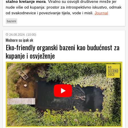
stalno kretanje mora
. Viralno su osvojili društvene mreže jer
nude više od kupanja: prostor za introspektivno iskustvo, odmak
od svakodnevice i povezivanje tijela, vode i misli.
Journal
bazeni
24.08.2024. (10:00)
Močvare su ipak ok
Eko-friendly organski bazeni kao budućnost za
kupanje i osvježenje