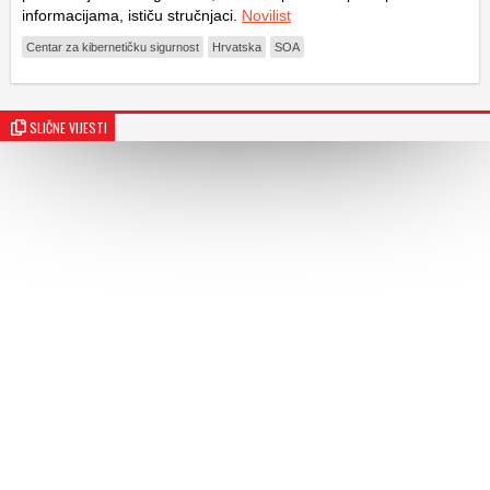
informacijama, ističu stručnjaci.
Novilist
Centar za kibernetičku sigurnost
Hrvatska
SOA
SLIČNE VIJESTI