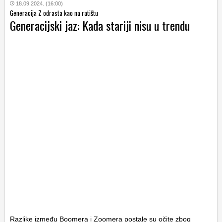
18.09.2024. (16:00)
Generacija Z odrasta kao na ratištu
Generacijski jaz: Kada stariji nisu u trendu
Razlike između Boomera i Zoomera postale su očite zbog