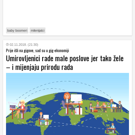
baby boomeri
milenijalci
02.11.2018. (21:30)
Prije išli na gigove, sad su u gig-ekonomiji
Umirovljenici rade male poslove jer tako žele
– i mijenjaju prirodu rada