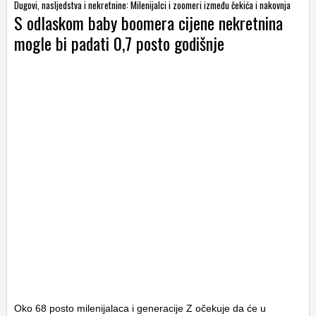
Dugovi, nasljedstva i nekretnine: Milenijalci i zoomeri između čekića i nakovnja
S odlaskom baby boomera cijene nekretnina
mogle bi padati 0,7 posto godišnje
Oko 68 posto milenijalaca i generacije Z očekuje da će u