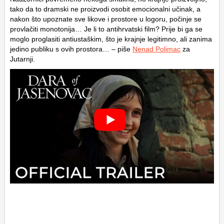
tako da to dramski ne proizvodi osobit emocionalni učinak, a
nakon što upoznate sve likove i prostore u logoru, počinje se
provlačiti monotonija… Je li to antihrvatski film? Prije bi ga se
moglo proglasiti antiustaškim, što je krajnje legitimno, ali zanima
jedino publiku s ovih prostora… – piše
Nenad Polimac
za
Jutarnji.