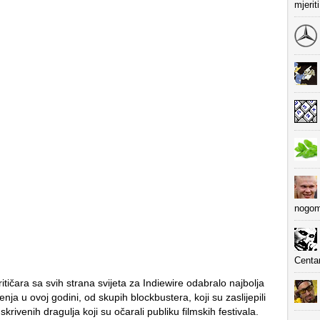
mjerit
nogom
Centa
ritičara sa svih strana svijeta za Indiewire odabralo najbolja
enja u ovoj godini, od skupih blockbustera, koji su zaslijepili
skrivenih dragulja koji su očarali publiku filmskih festivala.