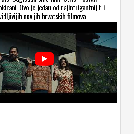
kirani. Ovo je jedan od najintrigantnijih i
idljivijih novijih hrvatskih filmova