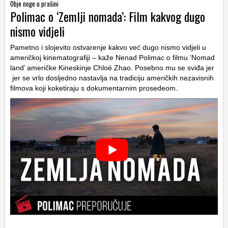
Obje noge u prašini
Polimac o ‘Zemlji nomada’: Film kakvog dugo
nismo vidjeli
Pametno i slojevito ostvarenje kakvo već dugo nismo vidjeli u
američkoj kinematografiji – kaže Nenad Polimac o filmu ‘Nomad
land’ američke Kineskinje Chloé Zhao. Posebno mu se sviđa jer
jer se vrlo dosljedno nastavlja na tradiciju američkih nezavisnih
filmova koji koketiraju s dokumentarnim prosedeom.