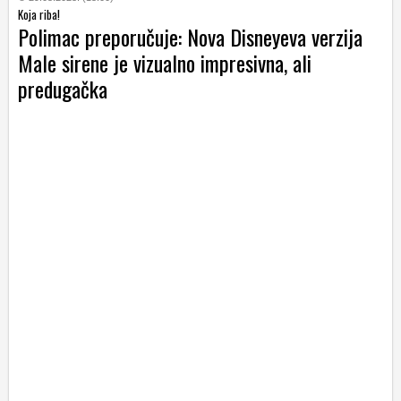
Koja riba!
Polimac preporučuje: Nova Disneyeva verzija
Male sirene je vizualno impresivna, ali
predugačka