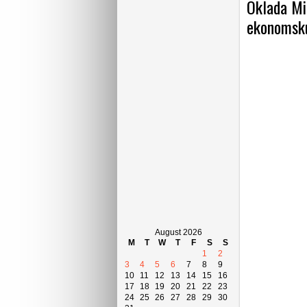
Oklada Mic
ekonomsku
August 2026
M
T
W
T
F
S
S
1
2
3
4
5
6
7
8
9
10
11
12
13
14
15
16
17
18
19
20
21
22
23
24
25
26
27
28
29
30