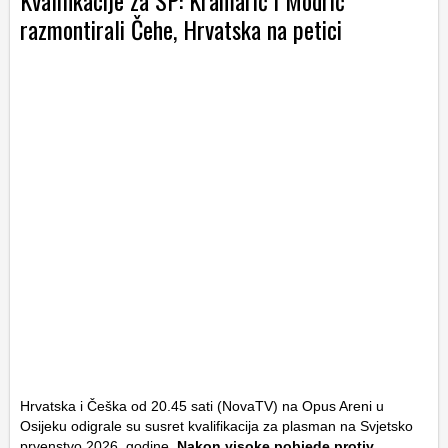
razmontirali Čehe, Hrvatska na petici
Hrvatska i Češka od 20.45 sati (NovaTV) na Opus Areni u
Osijeku odigrale su susret kvalifikacija za plasman na Svjetsko
prvenstvo 2026. godine.
Nakon visoke pobjede protiv