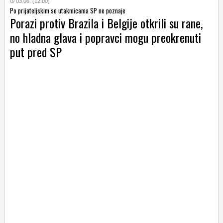
03.06. (12:00)
Po prijateljskim se utakmicama SP ne poznaje
Porazi protiv Brazila i Belgije otkrili su rane,
no hladna glava i popravci mogu preokrenuti
put pred SP