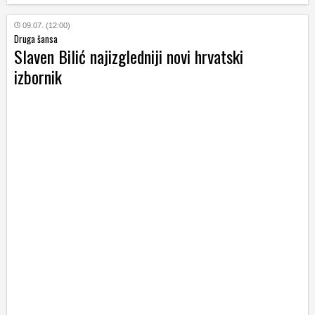
09.07. (12:00)
Druga šansa
Slaven Bilić najizgledniji novi hrvatski
izbornik