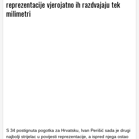
reprezentacije vjerojatno ih razdvajaju tek
milimetri
S 34 postignuta pogotka za Hrvatsku, Ivan Perišić sada je drugi
najbolji strijelac u povijesti reprezentacije, a ispred njega ostao