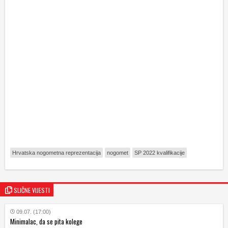
Hrvatska nogometna reprezentacija
nogomet
SP 2022 kvalifikacije
SLIČNE VIJESTI
09.07. (17:00)
Minimalac, da se pita kolege