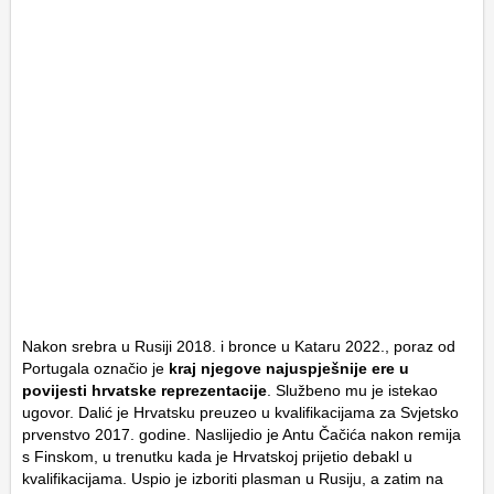
Nakon srebra u Rusiji 2018. i bronce u Kataru 2022., poraz od
Portugala označio je
kraj njegove najuspješnije ere u
povijesti hrvatske reprezentacije
. Službeno mu je istekao
ugovor. Dalić je Hrvatsku preuzeo u kvalifikacijama za Svjetsko
prvenstvo 2017. godine. Naslijedio je Antu Čačića nakon remija
s Finskom, u trenutku kada je Hrvatskoj prijetio debakl u
kvalifikacijama. Uspio je izboriti plasman u Rusiju, a zatim na