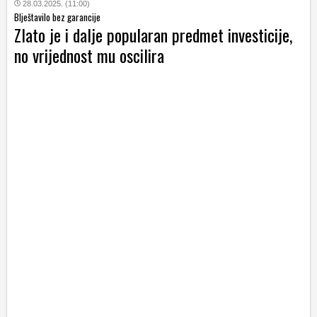
28.03.2025. (11:00)
Blještavilo bez garancije
Zlato je i dalje popularan predmet investicije,
no vrijednost mu oscilira