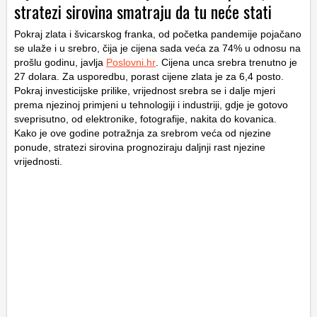
stratezi sirovina smatraju da tu neće stati
Pokraj zlata i švicarskog franka, od početka pandemije pojačano
se ulaže i u srebro, čija je cijena sada veća za 74% u odnosu na
prošlu godinu, javlja
Poslovni.hr
. Cijena unca srebra trenutno je
27 dolara. Za usporedbu, porast cijene zlata je za 6,4 posto.
Pokraj investicijske prilike, vrijednost srebra se i dalje mjeri
prema njezinoj primjeni u tehnologiji i industriji, gdje je gotovo
sveprisutno, od elektronike, fotografije, nakita do kovanica.
Kako je ove godine potražnja za srebrom veća od njezine
ponude, stratezi sirovina prognoziraju daljnji rast njezine
vrijednosti.