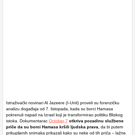
Istraživački novinari Al Jazeere (I-Unit) proveli su forenzičku
analizu događaja od 7. listopada, kada su borci Hamasa
pokrenuli napad na Izrael koji je transformirao politiku Bliskog
istoka. Dokumentarac
October 7
otkriva pozadinu službene
priče da su borci Hamasa kršili ljudska prava
, da bi putem
prikupljenih snimaka prikazali kako su neke od tih priča – lažne.