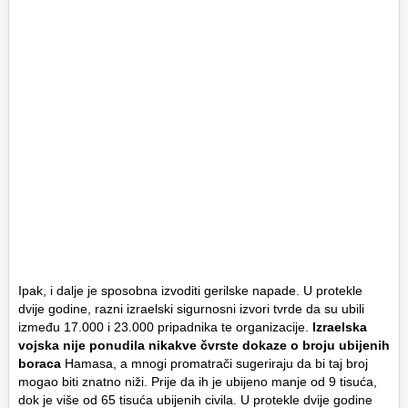
Ipak, i dalje je sposobna izvoditi gerilske napade. U protekle
dvije godine, razni izraelski sigurnosni izvori tvrde da su ubili
između 17.000 i 23.000 pripadnika te organizacije.
Izraelska
vojska nije ponudila nikakve čvrste dokaze o broju ubijenih
boraca
Hamasa, a mnogi promatrači sugeriraju da bi taj broj
mogao biti znatno niži. Prije da ih je ubijeno manje od 9 tisuća,
dok je više od 65 tisuća ubijenih civila. U protekle dvije godine