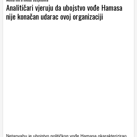
Analitičari vjeruju da ubojstvo vođe Hamasa
nije konačan udarac ovoj organizaciji
Netanyahu je ubojstvo političkog vođe Hamasa okarakterizirao