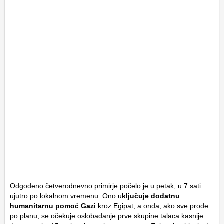
Odgođeno četverodnevno primirje počelo je u petak, u 7 sati
ujutro po lokalnom vremenu. Ono u
ključuje dodatnu
humanitarnu pomoć Gazi
kroz Egipat, a onda, ako sve prođe
po planu, se očekuje oslobađanje prve skupine talaca kasnije