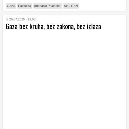
Gaza
Palestina
priznanje Palestine
rat u Gazi
26.07.2025. (19:00)
Gaza bez kruha, bez zakona, bez izlaza