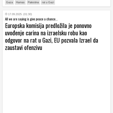
Gaza
Hamas
Palestina
rat u Gazi
17.09.2025. (01:30)
All we are saying is give peace a chance...
Europska komisija predložila je ponovno
uvođenje carina na izraelsku robu kao
odgovor na rat u Gazi, EU pozvala Izrael da
zaustavi ofenzivu