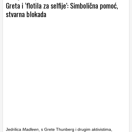
Greta i ‘flotila za selfije’: Simbolična pomoć,
stvarna blokada
Jedrilica
Madleen
, s Grete Thunberg i drugim aktivistima,