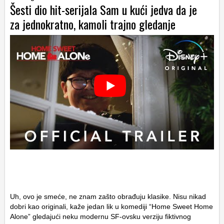
Šesti dio hit-serijala Sam u kući jedva da je
za jednokratno, kamoli trajno gledanje
Uh, ovo je smeće, ne znam zašto obrađuju klasike. Nisu nikad
dobri kao originali, kaže jedan lik u komediji “Home Sweet Home
Alone” gledajući neku modernu SF-ovsku verziju fiktivnog