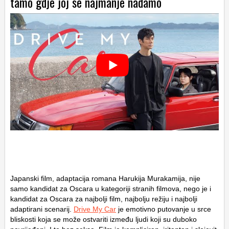
tamo gdje joj se najmanje nadamo
Japanski film, adaptacija romana Harukija Murakamija, nije
samo kandidat za Oscara u kategoriji stranih filmova, nego je i
kandidat za Oscara za najbolji film, najbolju režiju i najbolji
adaptirani scenarij.
Drive My Car
je emotivno putovanje u srce
bliskosti koja se može ostvariti između ljudi koji su duboko