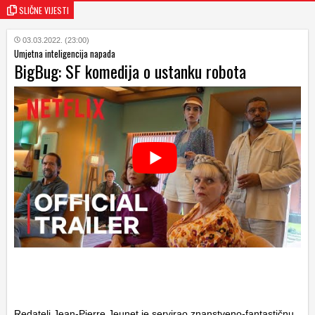
SLIČNE VIJESTI
03.03.2022. (23:00)
Umjetna inteligencija napada
BigBug: SF komedija o ustanku robota
Redatelj Jean-Pierre Jeunet je servirao znanstveno-fantastičnu