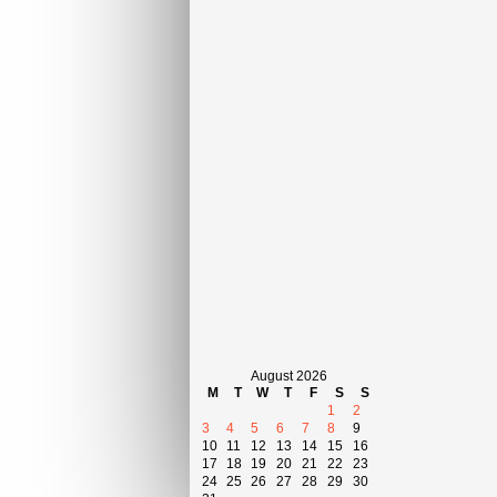
August 2026
M
T
W
T
F
S
S
1
2
3
4
5
6
7
8
9
10
11
12
13
14
15
16
17
18
19
20
21
22
23
24
25
26
27
28
29
30