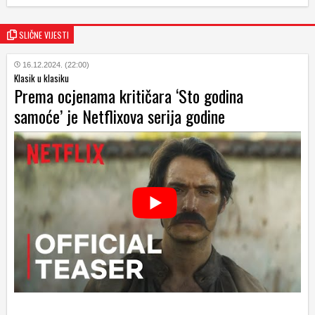
SLIČNE VIJESTI
16.12.2024. (22:00)
Klasik u klasiku
Prema ocjenama kritičara ‘Sto godina
samoće’ je Netflixova serija godine