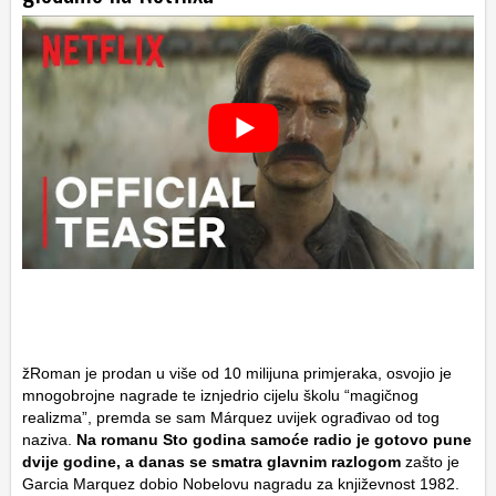
žRoman je prodan u više od 10 milijuna primjeraka, osvojio je
mnogobrojne nagrade te iznjedrio cijelu školu “magičnog
realizma”, premda se sam Márquez uvijek ograđivao od tog
naziva.
Na romanu Sto godina samoće radio je gotovo pune
dvije godine, a danas se smatra glavnim razlogom
zašto je
Garcia Marquez dobio Nobelovu nagradu za književnost 1982.