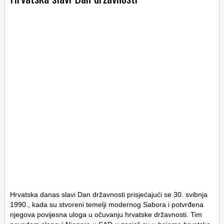
Hrvatska danas slavi Dan državnosti prisjećajući se 30. svibnja
1990., kada su stvoreni temelji modernog Sabora i potvrđena
njegova povijesna uloga u očuvanju hrvatske državnosti. Tim