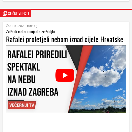
SLIČNE VIJESTI
31.05.2025. (08:00)
Zviždali motori umjesto zviždaljki
Rafalei proletjeli nebom iznad cijele Hrvatske