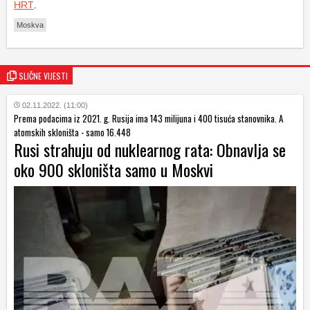
HRT
.
Moskva
SLIČNE VIJESTI
02.11.2022. (11:00)
Prema podacima iz 2021. g. Rusija ima 143 milijuna i 400 tisuća stanovnika. A
atomskih skloništa - samo 16.448
Rusi strahuju od nuklearnog rata: Obnavlja se
oko 900 skloništa samo u Moskvi