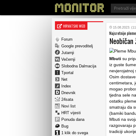
Search
for:
HRVATSKI WEB
15.08.2023. (11
Najsretnije pleme 
Neobičan ž
Forum
Google prevoditelj
Jutarnji
Mbuti
su prip
Večernji
iz guste šume 
Slobodna Dalmacija
nevjerojatnoj 
Tportal
Osim dostave 
Net
centimetara, j
Index
mogao probosti
Dnevnik
tjedna sele n
24sata
ostatku pleme
Novi list
smatraju da su
HRT vijesti
(bamiki bandur
Mbuti na svoj
Ponuda dana
razgovaraju p
Bug
tradiciji ukor
1 klik do svega