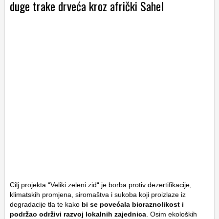
duge trake drveća kroz afrički Sahel
Cilj projekta “Veliki zeleni zid“ je borba protiv dezertifikacije,
klimatskih promjena, siromaštva i sukoba koji proizlaze iz
degradacije tla te kako
bi se povećala bioraznolikost i
podržao održivi razvoj lokalnih zajednica
. Osim ekoloških