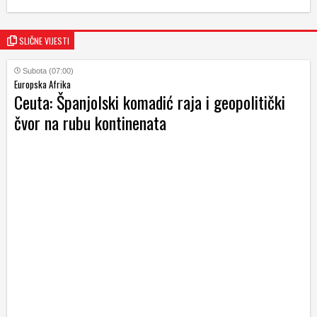
SLIČNE VIJESTI
Subota (07:00)
Europska Afrika
Ceuta: Španjolski komadić raja i geopolitički
čvor na rubu kontinenata