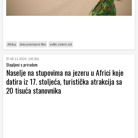
Afrika
dokumentarni film
veliki zeleni zid
08.11.2024. (00:00)
Stopljeni s prirodom
Naselje na stupovima na jezeru u Africi koje
datira iz 17. stoljeća, turistička atrakcija sa
20 tisuća stanovnika