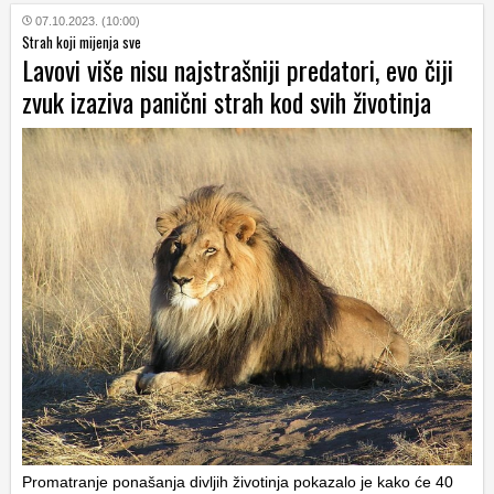
07.10.2023. (10:00)
Strah koji mijenja sve
Lavovi više nisu najstrašniji predatori, evo čiji
zvuk izaziva panični strah kod svih životinja
Promatranje ponašanja divljih životinja pokazalo je kako će 40