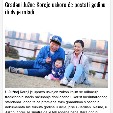
Građani Južne Koreje uskoro će postati godinu
ili dvije mlađi
U Južnoj Koreji je upravo usvojen zakon kojim se odbacuje
tradicionalni način računanja dobi osobe u korist međunarodnog
standarda. Zbog te će promjene svim građanima s osobnih
dokumenata biti skinuta godina ili dvije, piše Guardian. Naime, u
Južnoj Koreji se smatra da je tek rođena beba stara godinu