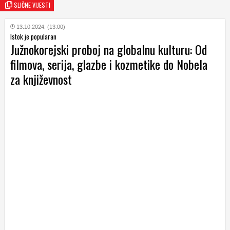
SLIČNE VIJESTI
13.10.2024. (13:00)
Istok je popularan
Južnokorejski proboj na globalnu kulturu: Od
filmova, serija, glazbe i kozmetike do Nobela
za književnost