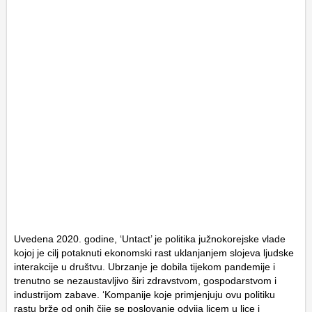
Uvedena 2020. godine, ‘Untact’ je politika južnokorejske vlade
kojoj je cilj potaknuti ekonomski rast uklanjanjem slojeva ljudske
interakcije u društvu. Ubrzanje je dobila tijekom pandemije i
trenutno se nezaustavljivo širi zdravstvom, gospodarstvom i
industrijom zabave. ‘Kompanije koje primjenjuju ovu politiku
rastu brže od onih čije se poslovanje odvija licem u lice i