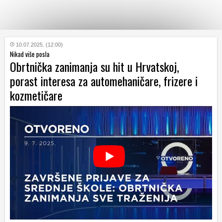
KATEGORIJE
10.07.2025. (12:00)
Nikad više posla
Obrtnička zanimanja su hit u Hrvatskoj,
HRVATSKI
porast interesa za automehaničare, frizere i
WEB
kozmetičare