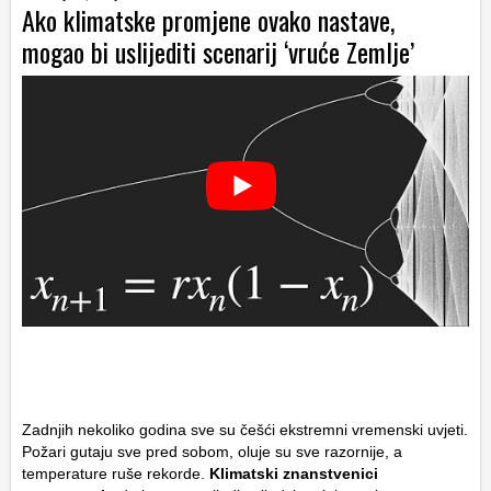
Ako klimatske promjene ovako nastave,
mogao bi uslijediti scenarij ‘vruće Zemlje’
Zadnjih nekoliko godina sve su češći ekstremni vremenski uvjeti.
Požari gutaju sve pred sobom, oluje su sve razornije, a
temperature ruše rekorde.
Klimatski znanstvenici