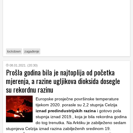
lockdown
zagađenje
08.01.2021. (20:30)
Prošla godina bila je najtoplija od početka
mjerenja, a razine ugljikova dioksida dosegle
su rekordnu razinu
Europske prosječne površinske temperature
tijekom 2020. porasle su 2,2 stupnja Celzija
iznad predindustrijskih razina
i gotovo pola
stupnja iznad 2019., koja je bila rekordna godina
do tog trenutka. Na Arktiku je zabilježeno sedam
stupnjeva Celzija iznad razina zabilježenih sredinom 19.