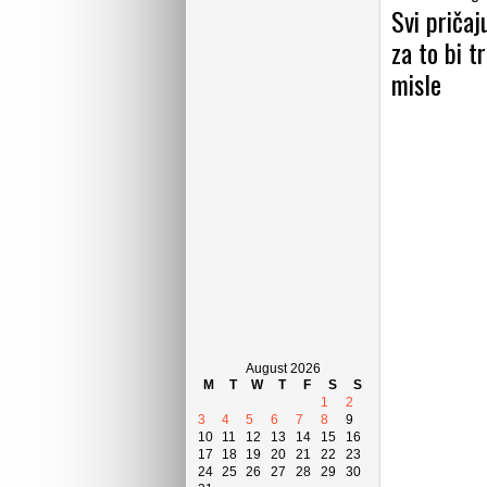
Svi pričaj
za to bi t
misle
August 2026
M
T
W
T
F
S
S
1
2
3
4
5
6
7
8
9
10
11
12
13
14
15
16
17
18
19
20
21
22
23
24
25
26
27
28
29
30