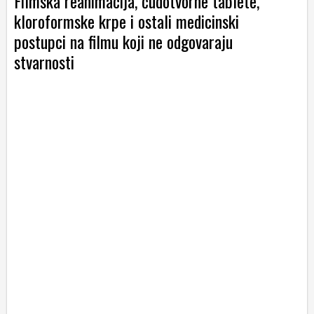
Filmska reanimacija, čudotvorne tablete,
kloroformske krpe i ostali medicinski
postupci na filmu koji ne odgovaraju
stvarnosti