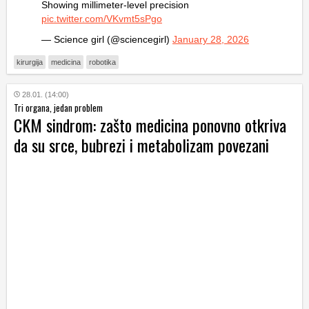
Showing millimeter-level precision
pic.twitter.com/VKvmt5sPgo
— Science girl (@sciencegirl)
January 28, 2026
kirurgija
medicina
robotika
28.01. (14:00)
Tri organa, jedan problem
CKM sindrom: zašto medicina ponovno otkriva
da su srce, bubrezi i metabolizam povezani