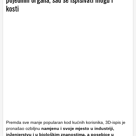
kosti
Premda sve manje popularan kod kućnih korisnika, 3D-ispis je
pronašao ozbiljnu
namjenu i svoje mjesto u industriji,
inženjerstvu i u biološkim znanostima, a posebice u