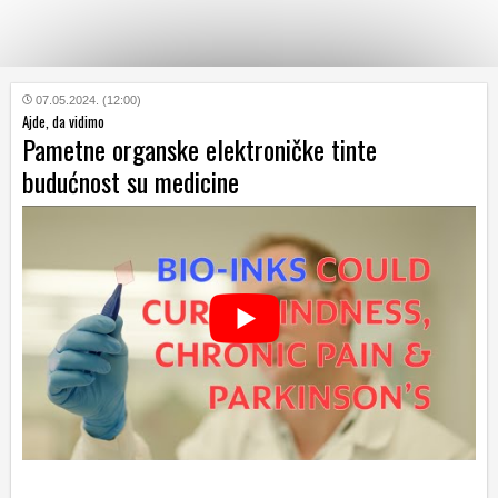
KATEGORIJE
07.05.2024. (12:00)
Ajde, da vidimo
Pametne organske elektroničke tinte
HRVATSKI
budućnost su medicine
WEB