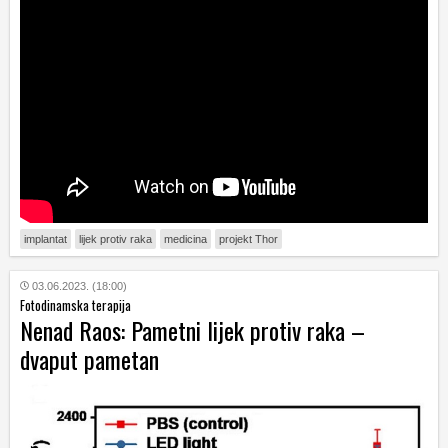
implantat
lijek protiv raka
medicina
projekt Thor
03.06.2023. (18:00)
Fotodinamska terapija
Nenad Raos: Pametni lijek protiv raka –
dvaput pametan