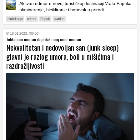
Aktivan odmor u novoj turističkoj destinaciji Vrata Papuka:
planinarenje, bicikliranje i boravak u prirodi
bicikliranje
odmor
Papuk
planine
16.01.2023. (00:00)
Toliko sam umoran da je čak i moj umor umoran...
Nekvalitetan i nedovoljan san (junk sleep)
glavni je razlog umora, boli u mišićima i
razdražljivosti