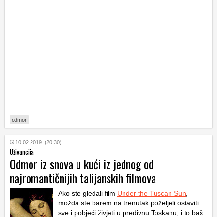
odmor
10.02.2019. (20:30)
Uživancija
Odmor iz snova u kući iz jednog od
najromantičnijih talijanskih filmova
Ako ste gledali film
Under the Tuscan Sun
,
možda ste barem na trenutak poželjeli ostaviti
sve i pobjeći živjeti u predivnu Toskanu, i to baš