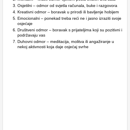
Osjetilni – odmor od svjetla računala, buke i razgovora
Kreativni odmor – boravak u prirodi ili bavljenje hobijem
Emocionalni – ponekad treba reći ne i jasno izraziti svoje
osjećaje
Društveni odmor – boravak s prijateljima koji su pozitivni i
podržavaju vas
Duhovni odmor – meditacija, molitva ili angažiranje u
nekoj aktivnosti koja daje osjećaj svrhe