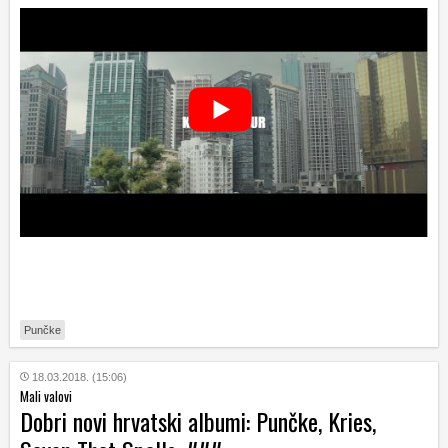
Punčke
18.03.2018. (15:06)
Mali valovi
Dobri novi hrvatski albumi: Punčke, Kries,