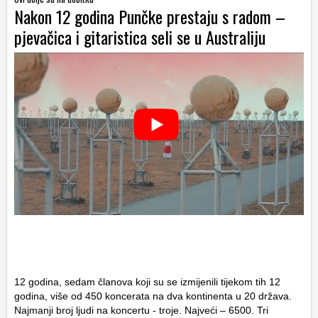
Nakon 12 godina Punčke prestaju s radom –
pjevačica i gitaristica seli se u Australiju
12 godina, sedam članova koji su se izmijenili tijekom tih 12
godina, više od 450 koncerata na dva kontinenta u 20 država.
Najmanji broj ljudi na koncertu ­- troje. Najveći – 6500. Tri