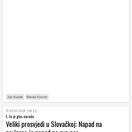
Jan Kuciak
Marian Kocner
03.03.2018. (08:11)
E, to je glas naroda
Veliki prosvjedi u Slovačkoj: Napad na