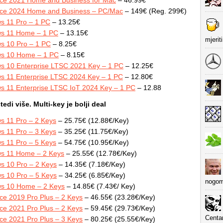
ice 2024 Home and Business – PC/Mac
– 149€ (Reg. 299€)
s 11 Pro – 1 PC
– 13.25€
s 11 Home – 1 PC
– 13.15€
mjerit
s 10 Pro – 1 PC
– 8.25€
s 10 Home – 1 PC
– 8.15€
s 10 Enterprise LTSC 2021 Key – 1 PC
– 12.25€
s 11 Enterprise LTSC 2024 Key – 1 PC
– 12.80€
s 11 Enterprise LTSC IoT 2024 Key – 1 PC
– 12.88
tedi više. Multi-key je bolji deal
s 11 Pro – 2 Keys
– 25.75€ (12.88€/Key)
s 11 Pro – 3 Keys
– 35.25€ (11.75€/Key)
s 11 Pro – 5 Keys
– 54.75€ (10.95€/Key)
s 11 Home – 2 Keys
– 25.55€ (12.78€/Key)
s 10 Pro – 2 Keys
– 14.35€ (7.18€/Key)
s 10 Pro – 5 Keys
– 34.25€ (6.85€/Key)
nogom
s 10 Home – 2 Keys
– 14.85€ (7.43€/ Key)
ce 2019 Pro Plus – 2 Keys
– 46.55€ (23.28€/Key)
ce 2021 Pro Plus – 2 Keys
– 59.45€ (29.73€/Key)
Centa
ce 2021 Pro Plus – 3 Keys
– 80.25€ (25.55€/Key)