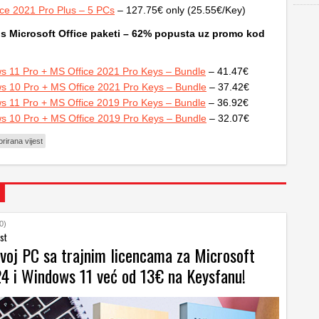
ce 2021 Pro Plus – 5 PCs
– 127.75€ only (25.55€/Key)
 Microsoft Office
paketi – 62% popusta uz promo kod
s 11 Pro + MS Office 2021 Pro Keys – Bundle
– 41.47€
s 10 Pro + MS Office 2021 Pro Keys – Bundle
– 37.42€
s 11 Pro + MS Office 2019 Pro Keys – Bundle
– 36.92€
s 10 Pro + MS Office 2019 Pro Keys – Bundle
– 32.07€
rirana vijest
0)
st
svoj PC sa trajnim licencama za Microsoft
24 i Windows 11 već od 13€ na Keysfanu!