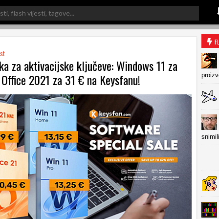
F
st
ka za aktivacijske ključeve: Windows 11 za
 Office 2021 za 31 € na Keysfanu!
proiz
snimil