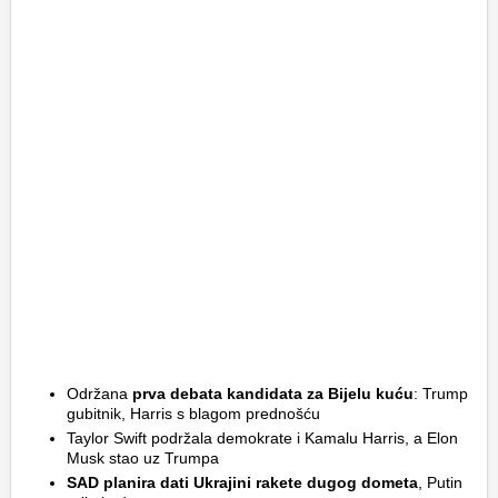
Održana
prva debata kandidata za Bijelu kuću
: Trump
gubitnik, Harris s blagom prednošću
Taylor Swift podržala demokrate i Kamalu Harris, a Elon
Musk stao uz Trumpa
SAD planira dati Ukrajini rakete dugog dometa
, Putin