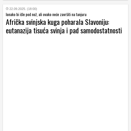
22.09.2025. (18:00)
Ionako bi išle pod nož, ali ovako neće završiti na tanjuru
Afrička svinjska kuga poharala Slavoniju:
eutanazija tisuća svinja i pad samodostatnosti