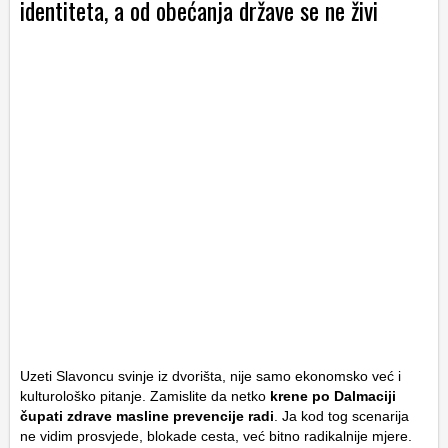
identiteta, a od obećanja države se ne živi
Uzeti Slavoncu svinje iz dvorišta, nije samo ekonomsko već i
kulturološko pitanje. Zamislite da netko
krene po Dalmaciji
čupati zdrave masline prevencije radi
. Ja kod tog scenarija
ne vidim prosvjede, blokade cesta, već bitno radikalnije mjere.