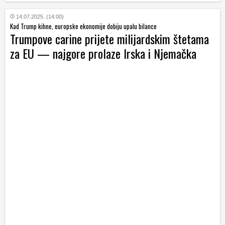
14.07.2025. (14:00)
Kad Trump kihne, europske ekonomije dobiju upalu bilance
Trumpove carine prijete milijardskim štetama
za EU — najgore prolaze Irska i Njemačka