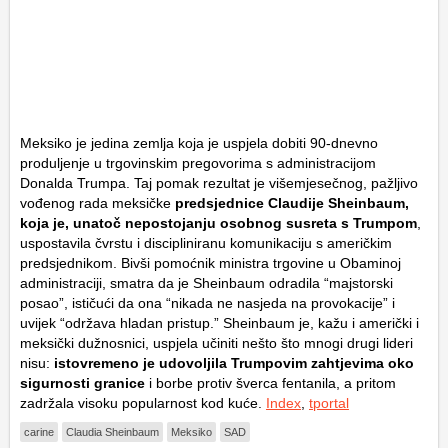
Meksiko je jedina zemlja koja je uspjela dobiti 90-dnevno
produljenje u trgovinskim pregovorima s administracijom
Donalda Trumpa. Taj pomak rezultat je višemjesečnog, pažljivo
vođenog rada meksičke
predsjednice Claudije Sheinbaum,
koja je, unatoč nepostojanju osobnog susreta s Trumpom
,
uspostavila čvrstu i discipliniranu komunikaciju s američkim
predsjednikom. Bivši pomoćnik ministra trgovine u Obaminoj
administraciji, smatra da je Sheinbaum odradila “majstorski
posao”, ističući da ona “nikada ne nasjeda na provokacije” i
uvijek “održava hladan pristup.” Sheinbaum je, kažu i američki i
meksički dužnosnici, uspjela učiniti nešto što mnogi drugi lideri
nisu:
istovremeno je udovoljila Trumpovim zahtjevima oko
sigurnosti granice
i borbe protiv šverca fentanila, a pritom
zadržala visoku popularnost kod kuće.
Index
,
tportal
carine
Claudia Sheinbaum
Meksiko
SAD