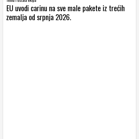
Temu i ostala ekipa
EU uvodi carinu na sve male pakete iz trećih
zemalja od srpnja 2026.