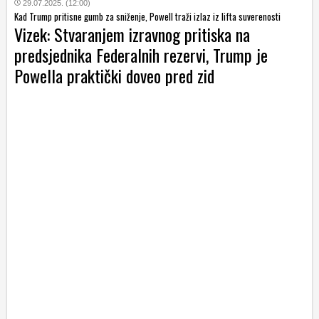
29.07.2025. (12:00)
Kad Trump pritisne gumb za sniženje, Powell traži izlaz iz lifta suverenosti
Vizek: Stvaranjem izravnog pritiska na
predsjednika Federalnih rezervi, Trump je
Powella praktički doveo pred zid