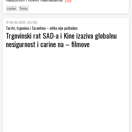
carine
Temu
06.05.2025. (01:00)
Tarife, trgovina i Tarantino – nitko nije pošteđen
Trgovinski rat SAD-a i Kine izaziva globalnu
nesigurnost i carine na – filmove