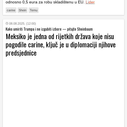
odnosno 0,5 eura za robu skladištenu u EU.
Lider
carine
Shein
Temu
08.08.2025. (12:00)
Kako umiriti Trumpa i ne izgubiti izbore — pitajte Sheinbaum
Meksiko je jedna od rijetkih država koje nisu
pogodile carine, ključ je u diplomaciji njihove
predsjednice