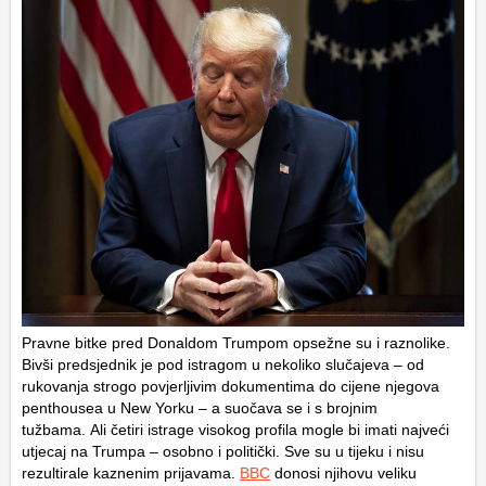
Pravne bitke pred Donaldom Trumpom opsežne su i raznolike.
Bivši predsjednik je pod istragom u nekoliko slučajeva – od
rukovanja strogo povjerljivim dokumentima do cijene njegova
penthousea u New Yorku – a suočava se i s brojnim
tužbama. Ali četiri istrage visokog profila mogle bi imati najveći
utjecaj na Trumpa – osobno i politički. Sve su u tijeku i nisu
rezultirale kaznenim prijavama.
BBC
donosi njihovu veliku