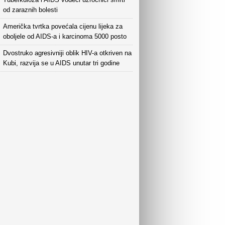
od zaraznih bolesti
Američka tvrtka povećala cijenu lijeka za
oboljele od AIDS-a i karcinoma 5000 posto
Dvostruko agresivniji oblik HIV-a otkriven na
Kubi, razvija se u AIDS unutar tri godine