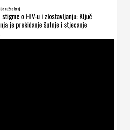
nije nužno kraj
 stigme o HIV-u i zlostavljanju: Ključ
nja je prekidanje šutnje i stjecanje
a