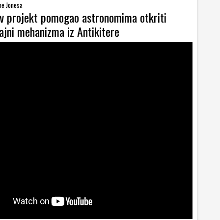
ane Jonesa
v projekt pomogao astronomima otkriti
ajni mehanizma iz Antikitere