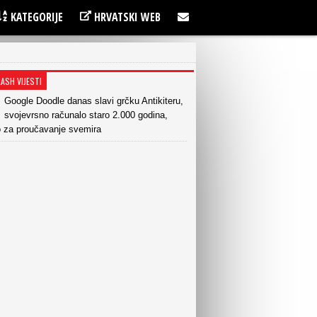
KATEGORIJE
HRVATSKI WEB
LASH VIJESTI
Google Doodle danas slavi grčku Antikiteru,
svojevrsno računalo staro 2.000 godina,
o za proučavanje svemira