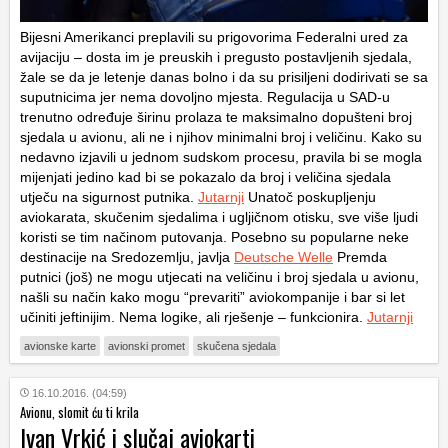
Bijesni Amerikanci preplavili su prigovorima Federalni ured za
avijaciju – dosta im je preuskih i pregusto postavljenih sjedala,
žale se da je letenje danas bolno i da su prisiljeni dodirivati se sa
suputnicima jer nema dovoljno mjesta. Regulacija u SAD-u
trenutno određuje širinu prolaza te maksimalno dopušteni broj
sjedala u avionu, ali ne i njihov minimalni broj i veličinu. Kako su
nedavno izjavili u jednom sudskom procesu, pravila bi se mogla
mijenjati jedino kad bi se pokazalo da broj i veličina sjedala
utječu na sigurnost putnika.
Jutarnji
Unatoč poskupljenju
aviokarata, skučenim sjedalima i ugljičnom otisku, sve više ljudi
koristi se tim načinom putovanja. Posebno su popularne neke
destinacije na Sredozemlju, javlja
Deutsche Welle
Premda
putnici (još) ne mogu utjecati na veličinu i broj sjedala u avionu,
našli su način kako mogu “prevariti” aviokompanije i bar si let
učiniti jeftinijim. Nema logike, ali rješenje – funkcionira.
Jutarnji
avionske karte
avionski promet
skučena sjedala
16.10.2016. (04:59)
Avionu, slomit ću ti krila
Ivan Vrkić i slučaj aviokarti