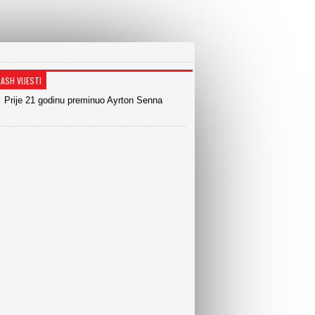
LASH VIJESTI
Prije 21 godinu preminuo Ayrton Senna