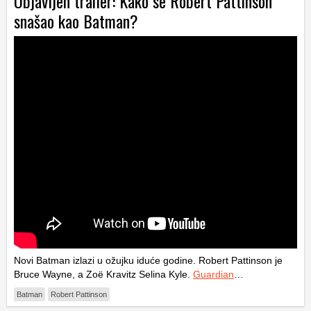
Objavljen trailer: Kako se Robert Pattinson
snašao kao Batman?
Novi Batman izlazi u ožujku iduće godine. Robert Pattinson je
Bruce Wayne, a Zoë Kravitz Selina Kyle.
Guardian
…
Batman
Robert Pattinson