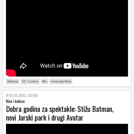
Batman
DC Comics
film
recenzija filma
21.01.2022. (22:00)
Kino i kokice
Dobra godina za spektakle: Stižu Batman,
novi Jurski park i drugi Avatar