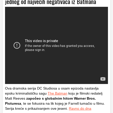
jednog od najvećih negativaca iz Batmana
Ova dramska serija DC Studiosa u osam epizoda nastavlja
epsku kriminalističku sagu
The Batman
koju je filmski redatelj
Matt Reeves
započeo s globalnim hitom Warner Bros.
Picturesa
, te se fokusira na lik kojeg je Farrell tumačio u filmu.
Serija kreće s prikazivanjem ove jeseni.
Ravno do dna