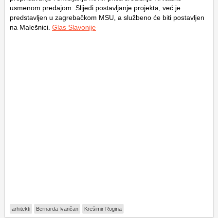
usmenom predajom. Slijedi postavljanje projekta, već je
predstavljen u zagrebačkom MSU, a službeno će biti postavljen
na Malešnici.
Glas Slavonije
arhitekti
Bernarda Ivančan
Krešimir Rogina