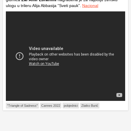
ulogu u trileru Alija Abbasija “Sveti pauk”.
Nacional
"Triangle of Sadness"
Cannes 2022
pobjednici
Zlatko Burić