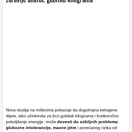
Nova studija na miševima pokazuje da dugotrajna ketogena
dijeta, iako učinkovita za brzi gubitak kilograma i kratkoročno
poboljšanje energije, može
dovesti do ozbiljnih problema:
glukozne intolerancije, masne jetre
i povećanog rizika od