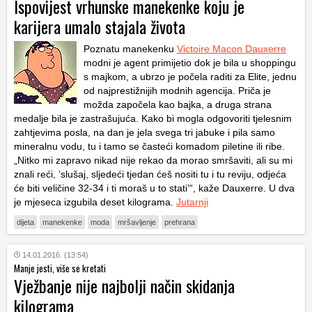
Ispovijest vrhunske manekenke koju je
karijera umalo stajala života
Poznatu manekenku
Victoire Macon Dauxerre
modni je agent primijetio dok je bila u shoppingu
s majkom, a ubrzo je počela raditi za Elite, jednu
od najprestižnijih modnih agencija. Priča je
možda započela kao bajka, a druga strana
medalje bila je zastrašujuća. Kako bi mogla odgovoriti tjelesnim
zahtjevima posla, na dan je jela svega tri jabuke i pila samo
mineralnu vodu, tu i tamo se časteći komadom piletine ili ribe.
„Nitko mi zapravo nikad nije rekao da morao smršaviti, ali su mi
znali reći, ‘slušaj, sljedeći tjedan ćeš nositi tu i tu reviju, odjeća
će biti veličine 32-34 i ti moraš u to stati’“, kaže Dauxerre. U dva
je mjeseca izgubila deset kilograma.
Jutarnji
dijeta
manekenke
moda
mršavljenje
prehrana
14.01.2016. (13:54)
Manje jesti, više se kretati
Vježbanje nije najbolji način skidanja
kilograma