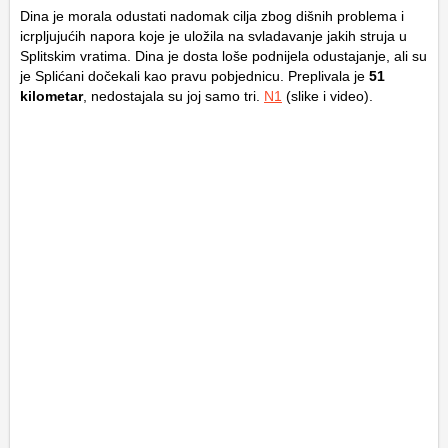
Dina je morala odustati nadomak cilja zbog dišnih problema i
icrpljujućih napora koje je uložila na svladavanje jakih struja u
Splitskim vratima. Dina je dosta loše podnijela odustajanje, ali su
je Splićani dočekali kao pravu pobjednicu. Preplivala je
51
kilometar
, nedostajala su joj samo tri.
N1
(slike i video).