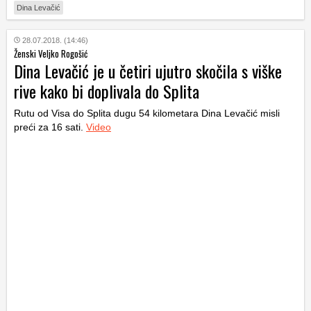
Dina Levačić
28.07.2018. (14:46)
Ženski Veljko Rogošić
Dina Levačić je u četiri ujutro skočila s viške
rive kako bi doplivala do Splita
Rutu od Visa do Splita dugu 54 kilometara Dina Levačić misli
preći za 16 sati.
Video