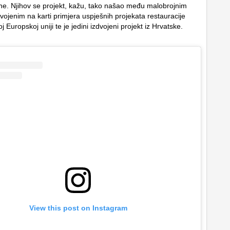
ine. Njihov se projekt, kažu, tako našao među malobrojnim
vojenim na karti primjera uspješnih projekata restauracije
oj Europskoj uniji te je jedini izdvojeni projekt iz Hrvatske.
View this post on Instagram