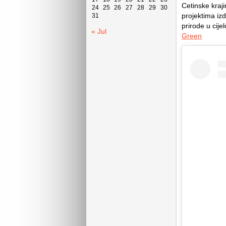
Cetinske kraj
24
25
26
27
28
29
30
projektima izd
31
prirode u cijel
« Jul
Green