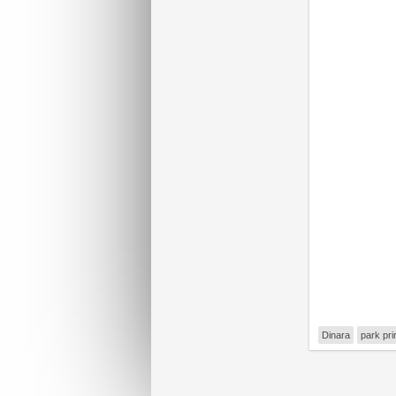
Dinara
park pri