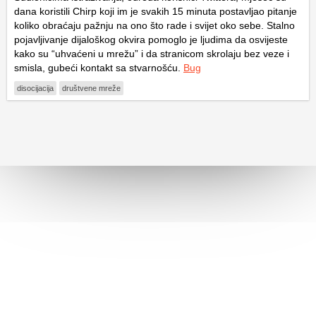
dana koristili Chirp koji im je svakih 15 minuta postavljao pitanje
koliko obraćaju pažnju na ono što rade i svijet oko sebe. Stalno
pojavljivanje dijaloškog okvira pomoglo je ljudima da osvijeste
kako su “uhvaćeni u mrežu” i da stranicom skrolaju bez veze i
smisla, gubeći kontakt sa stvarnošću.
Bug
disocijacija
društvene mreže