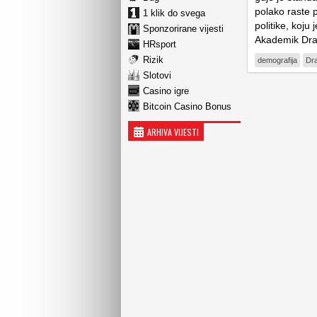
polako raste p
1 klik do svega
politike, koju
Sponzorirane vijesti
Akademik Drag
HRsport
Rizik
demografija
Dra
Slotovi
Casino igre
Bitcoin Casino Bonus
ARHIVA VIJESTI