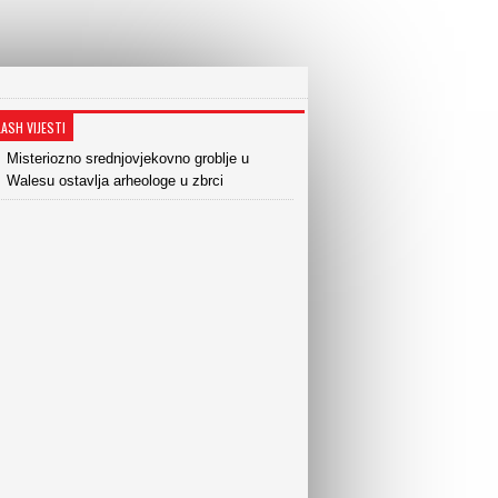
LASH VIJESTI
Misteriozno srednjovjekovno groblje u
Walesu ostavlja arheologe u zbrci