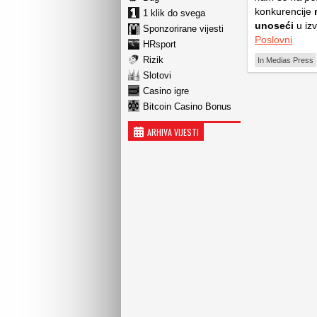
konkurencije
1 klik do svega
unoseći
u izv
Sponzorirane vijesti
Poslovni
HRsport
Rizik
In Medias Press
Slotovi
Casino igre
Bitcoin Casino Bonus
ARHIVA VIJESTI