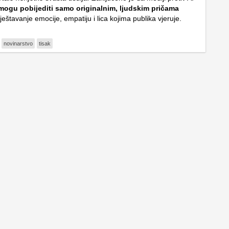
mogu pobijediti samo originalnim, ljudskim pričama
ještavanje emocije, empatiju i lica kojima publika vjeruje.
novinarstvo
tisak