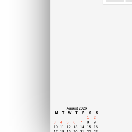
August 2026
M
T
W
T
F
S
S
1
2
3
4
5
6
7
8
9
10
11
12
13
14
15
16
17
18
19
20
21
22
23