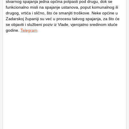
stvarnog spajanja jedna općina potpasti pod drugu, dok se
funkcionalno misli na spajanje ustanova, poput komunalnog ili
drugog, vrtića i slično, što će smanjiti troškove. Neke općine u
Zadarskoj županiji su već u procesu takvog spajanja, za što će
se objaviti i službeni poziv iz Vlade, vjerojatno sredinom iduće
godine.
Telegram