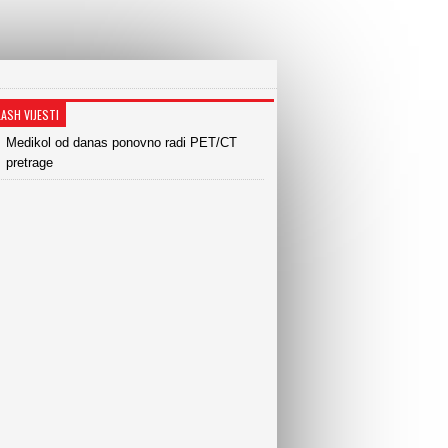
LASH VIJESTI
Medikol od danas ponovno radi PET/CT
pretrage